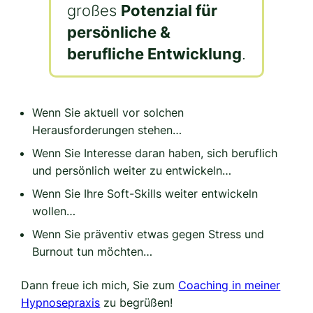
großes
Potenzial für
persönliche &
berufliche Entwicklung
.
Wenn Sie aktuell vor solchen
Herausforderungen stehen…
Wenn Sie Interesse daran haben, sich beruflich
und persönlich weiter zu entwickeln…
Wenn Sie Ihre Soft-Skills weiter entwickeln
wollen…
Wenn Sie präventiv etwas gegen Stress und
Burnout tun möchten…
Dann freue ich mich, Sie zum
Coaching in meiner
Hypnosepraxis
zu begrüßen!