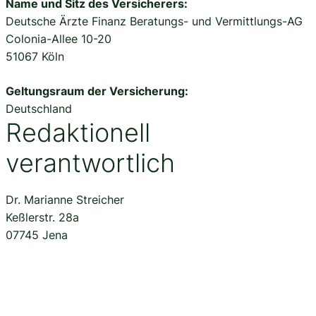
Name und Sitz des Versicherers:
Deutsche Ärzte Finanz Beratungs- und Vermittlungs-AG
Colonia-Allee 10-20
51067 Köln
Geltungsraum der Versicherung:
Deutschland
Redaktionell
verantwortlich
Dr. Marianne Streicher
Keßlerstr. 28a
07745 Jena
Quellenverweis Fotos
Wald: 105833930 Smileus / adobe stock
Spielendes Kind: Tomsickova Tatyana /